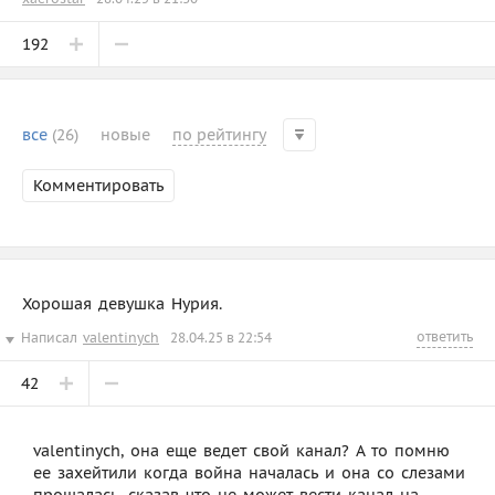
192
все
(26)
новые
по рейтингу
Комментировать
Хорошая девушка Нурия.
ответить
Написал
valentinych
28.04.25 в 22:54
42
valentinych, она еще ведет свой канал? А то помню
ее захейтили когда война началась и она со слезами