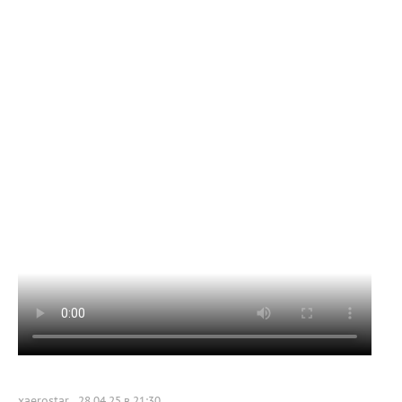
xaerostar
28.04.25 в 21:30