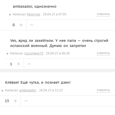
ambasador, однозначно
ответить
Написал
McArrow
29.04.25 в 07:05
0
Ves, вряд ли захейтили. У нее папа — очень строгий
испанский военный. Думаю он запретил
ответить
Написал
Cucumber73
29.04.25 в 06:30
1
Клёвая! Ещё чутка, и познает дзен!
ответить
Написал
ambasador
28.04.25 в 22:23
15