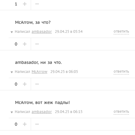
1
McArrow, за что?
ответить
Написал
ambasador
29.04.25 в 05:54
0
ambasador, ни за что.
ответить
Написал
McArrow
29.04.25 в 06:05
0
McArrow, вот жеж падлы!
ответить
Написал
ambasador
29.04.25 в 06:15
0