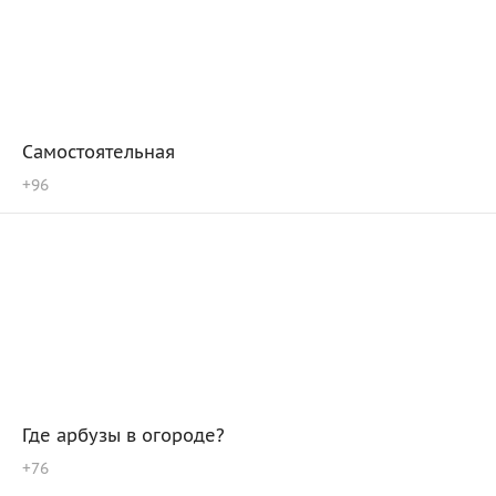
Самостоятельная
+
96
Где арбузы в огороде?
+
76