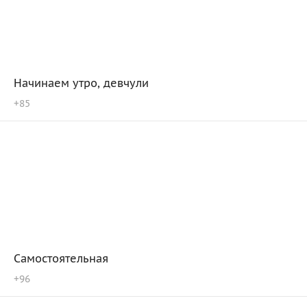
Начинаем утро, девчули
+
85
Самостоятельная
+
96