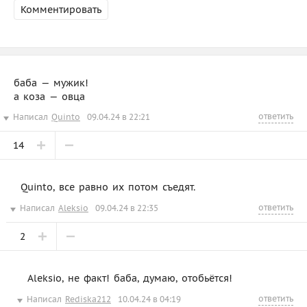
Комментировать
баба — мужик!
а коза — овца
ответить
Написал
Quinto
09.04.24 в 22:21
14
Quinto, все равно их потом съедят.
ответить
Написал
Aleksio
09.04.24 в 22:35
2
Aleksio, не факт! баба, думаю, отобьётся!
ответить
Написал
Rediska212
10.04.24 в 04:19