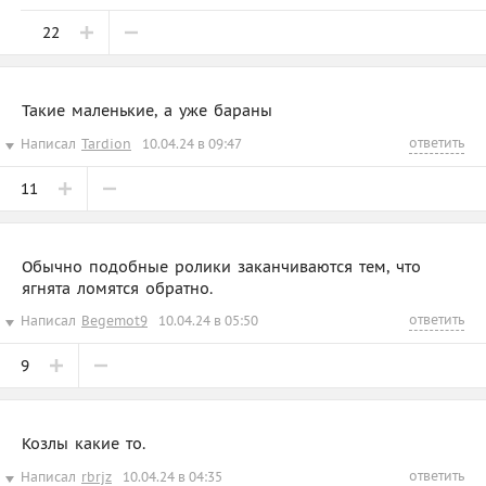
22
Такие маленькие, а уже бараны
ответить
Написал
Tardion
10.04.24 в 09:47
11
Обычно подобные ролики заканчиваются тем, что
ягнята ломятся обратно.
ответить
Написал
Begemot9
10.04.24 в 05:50
9
Козлы какие то.
ответить
Написал
rbrjz
10.04.24 в 04:35